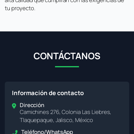
alta calidad que cumplirán con las exigencias de
tu proyecto.
CONTÁCTANOS
Información de contacto
Dirección
Camichines 276, Colonia Las Liebres,
Tlaquepaque, Jalisco, México
Teléfono/WhatsApp