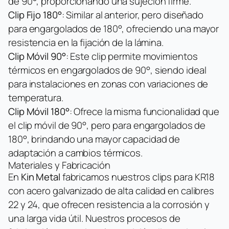
de 90°, proporcionando una sujeción firme.
Clip Fijo 180°
: Similar al anterior, pero diseñado
para engargolados de 180°, ofreciendo una mayor
resistencia en la fijación de la lámina.
Clip Móvil 90°
: Este clip permite movimientos
térmicos en engargolados de 90°, siendo ideal
para instalaciones en zonas con variaciones de
temperatura.
Clip Móvil 180°
: Ofrece la misma funcionalidad que
el clip móvil de 90°, pero para engargolados de
180°, brindando una mayor capacidad de
adaptación a cambios térmicos.
Materiales y Fabricación
En
Kin Metal
fabricamos nuestros clips para KR18
con acero galvanizado de alta calidad en calibres
22 y 24, que ofrecen resistencia a la corrosión y
una larga vida útil. Nuestros procesos de