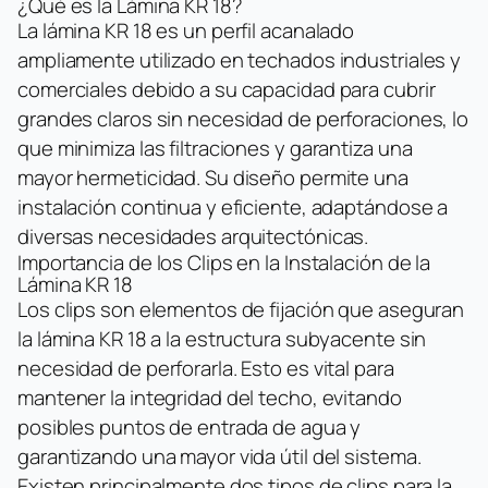
¿Qué es la Lámina KR 18?
La lámina KR 18 es un perfil acanalado
ampliamente utilizado en techados industriales y
comerciales debido a su capacidad para cubrir
grandes claros sin necesidad de perforaciones, lo
que minimiza las filtraciones y garantiza una
mayor hermeticidad. Su diseño permite una
instalación continua y eficiente, adaptándose a
diversas necesidades arquitectónicas.
Importancia de los Clips en la Instalación de la
Lámina KR 18
Los clips son elementos de fijación que aseguran
la lámina KR 18 a la estructura subyacente sin
necesidad de perforarla. Esto es vital para
mantener la integridad del techo, evitando
posibles puntos de entrada de agua y
garantizando una mayor vida útil del sistema.
Existen principalmente dos tipos de clips para la