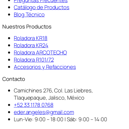
Preguntas Frecuentes
Catálogo de Productos
Blog Técnico
Nuestros Productos
Roladora KR18
Roladora KR24
Roladora ARCOTECHO
Roladora R101/72
Accesorios y Refacciones
Contacto
Camichines 276, Col. Las Liebres,
Tlaquepaque, Jalisco, México
+52 33 1178 0768
eder.angeles@gmail.com
Lun-Vie: 9:00 – 18:00 | Sáb: 9:00 – 14:00