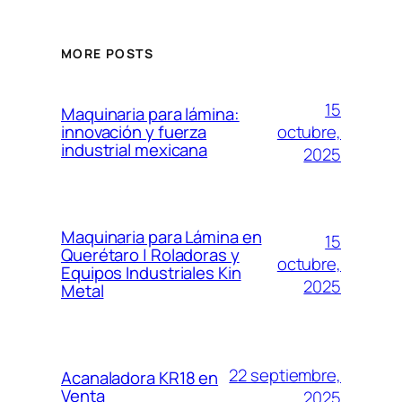
MORE POSTS
15
Maquinaria para lámina:
octubre,
innovación y fuerza
industrial mexicana
2025
Maquinaria para Lámina en
15
Querétaro | Roladoras y
octubre,
Equipos Industriales Kin
2025
Metal
22 septiembre,
Acanaladora KR18 en
Venta
2025