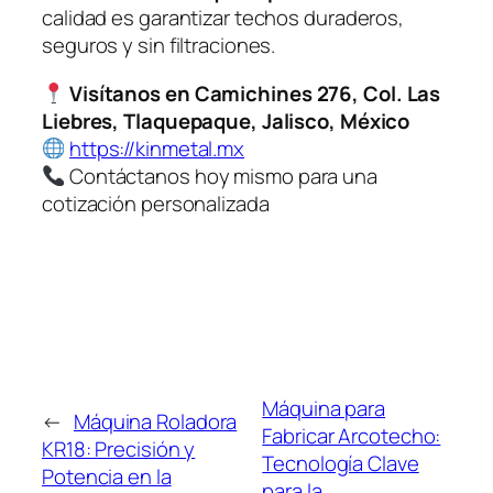
calidad es garantizar techos duraderos,
seguros y sin filtraciones.
Visítanos en Camichines 276, Col. Las
Liebres, Tlaquepaque, Jalisco, México
https://kinmetal.mx
Contáctanos hoy mismo para una
cotización personalizada
Máquina para
←
Máquina Roladora
Fabricar Arcotecho:
KR18: Precisión y
Tecnología Clave
Potencia en la
para la