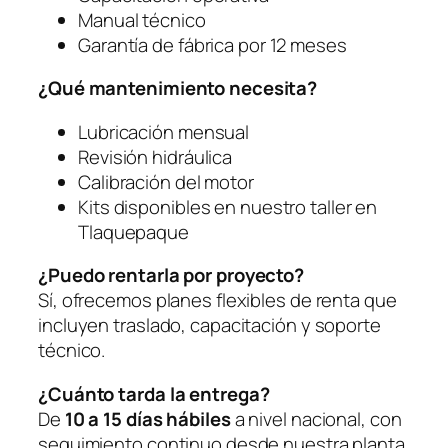
Manual técnico
Garantía de fábrica por 12 meses
¿Qué mantenimiento necesita?
Lubricación mensual
Revisión hidráulica
Calibración del motor
Kits disponibles en nuestro taller en
Tlaquepaque
¿Puedo rentarla por proyecto?
Sí, ofrecemos planes flexibles de renta que
incluyen traslado, capacitación y soporte
técnico.
¿Cuánto tarda la entrega?
De
10 a 15 días hábiles
a nivel nacional, con
seguimiento continuo desde nuestra planta