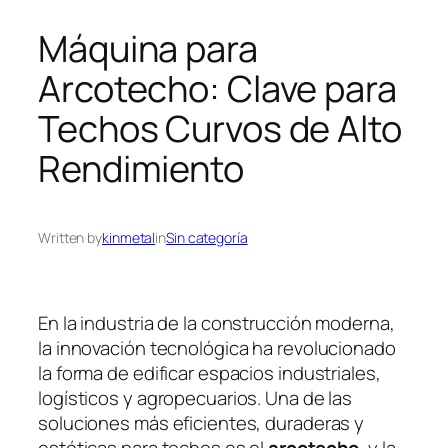
Máquina para
Arcotecho: Clave para
Techos Curvos de Alto
Rendimiento
Written by
kinmetal
in
Sin categoría
En la industria de la construcción moderna,
la innovación tecnológica ha revolucionado
la forma de edificar espacios industriales,
logísticos y agropecuarios. Una de las
soluciones más eficientes, duraderas y
estéticas para techos es el
arcotecho
, y la