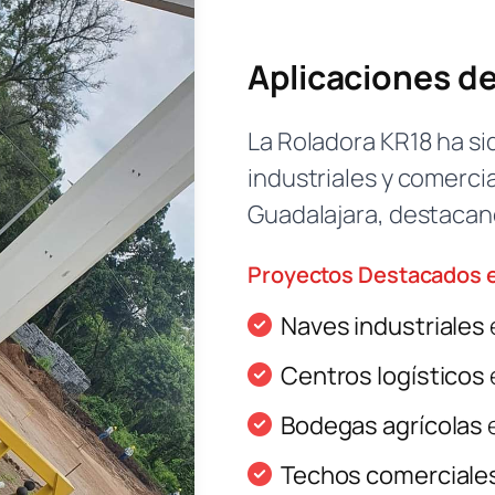
Aplicaciones de
La Roladora KR18 ha s
industriales y comerci
Guadalajara, destacan
Proyectos Destacados e
Naves industriales
Centros logísticos
Bodegas agrícolas
e
Techos comerciale