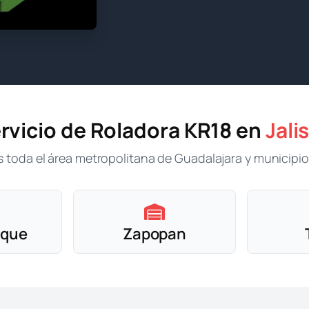
rvicio de Roladora KR18 en
Jali
toda el área metropolitana de Guadalajara y municipi
aque
Zapopan