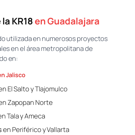
 la KR18
en Guadalajara
ido utilizada en numerosos proyectos
ales en el área metropolitana de
do en:
n Jalisco
en El Salto y Tlajomulco
en Zapopan Norte
n Tala y Ameca
s
en Periférico y Vallarta