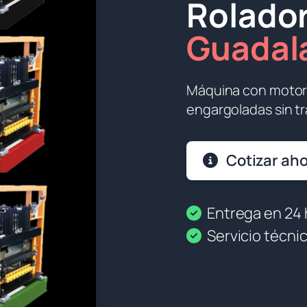
Rolado
Guadal
Máquina con motor 
engargoladas sin tr
Cotizar ah
Entrega en 24 
Servicio técnic