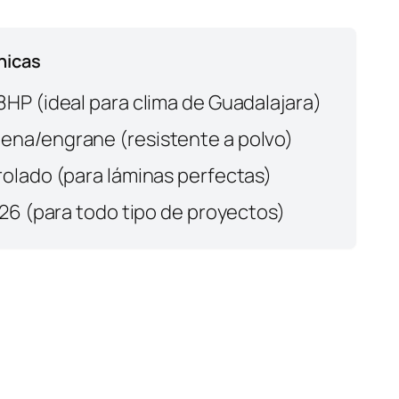
nicas
8HP (ideal para clima de Guadalajara)
na/engrane (resistente a polvo)
rolado (para láminas perfectas)
 26 (para todo tipo de proyectos)