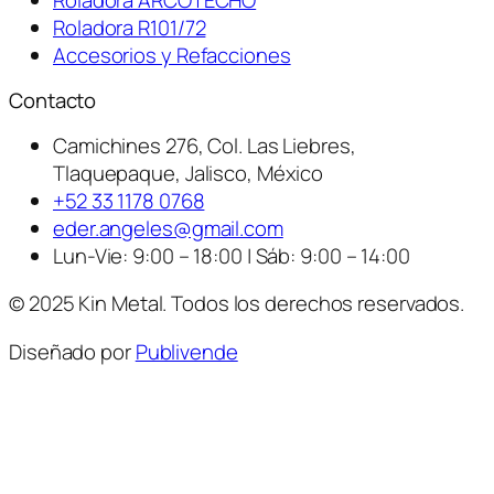
Roladora R101/72
Accesorios y Refacciones
Contacto
Camichines 276, Col. Las Liebres,
Tlaquepaque, Jalisco, México
+52 33 1178 0768
eder.angeles@gmail.com
Lun-Vie: 9:00 – 18:00 | Sáb: 9:00 – 14:00
© 2025 Kin Metal. Todos los derechos reservados.
Diseñado por
Publivende