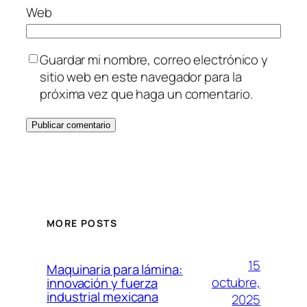
Web
Guardar mi nombre, correo electrónico y
sitio web en este navegador para la
próxima vez que haga un comentario.
MORE POSTS
15
Maquinaria para lámina:
octubre,
innovación y fuerza
industrial mexicana
2025