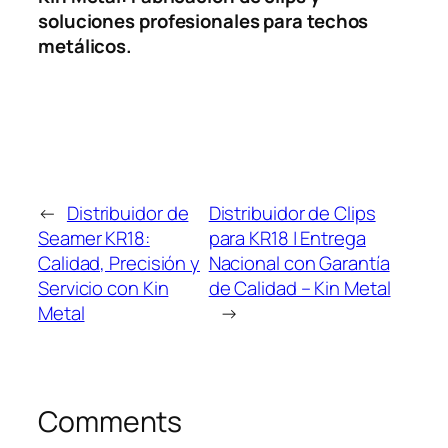
soluciones profesionales para techos
metálicos.
←
Distribuidor de
Distribuidor de Clips
Seamer KR18:
para KR18 | Entrega
Calidad, Precisión y
Nacional con Garantía
Servicio con Kin
de Calidad – Kin Metal
Metal
→
Comments