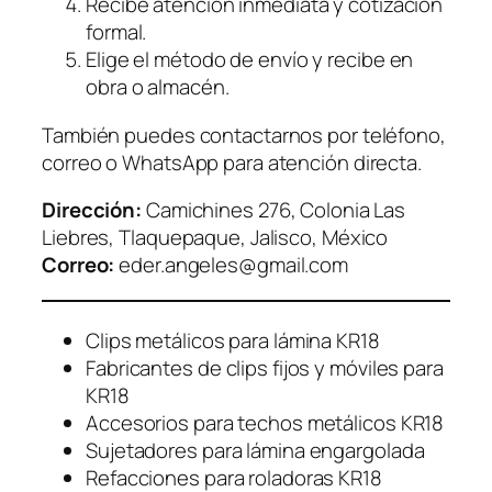
Recibe atención inmediata y cotización
formal.
Elige el método de envío y recibe en
obra o almacén.
También puedes contactarnos por teléfono,
correo o WhatsApp para atención directa.
Dirección:
Camichines 276, Colonia Las
Liebres, Tlaquepaque, Jalisco, México
Correo:
eder.angeles@gmail.com
Clips metálicos para lámina KR18
Fabricantes de clips fijos y móviles para
KR18
Accesorios para techos metálicos KR18
Sujetadores para lámina engargolada
Refacciones para roladoras KR18