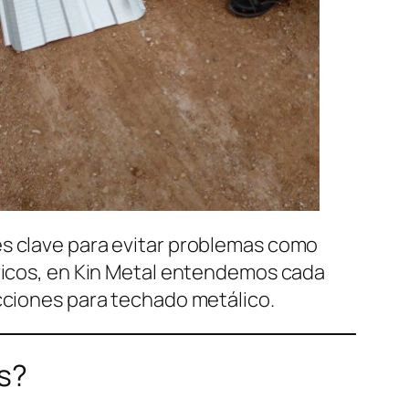
es clave para evitar problemas como
éricos, en Kin Metal entendemos cada
acciones para techado metálico.
es?