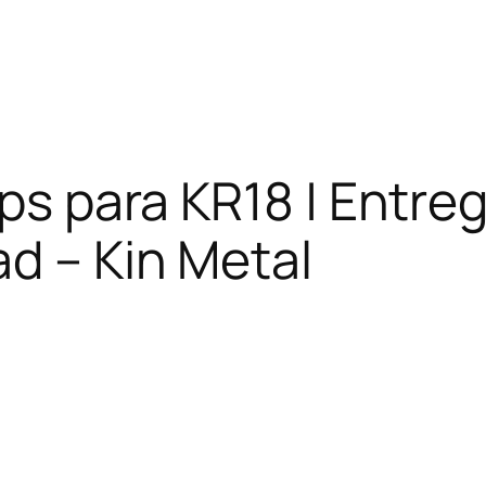
ips para KR18 | Entr
ad – Kin Metal