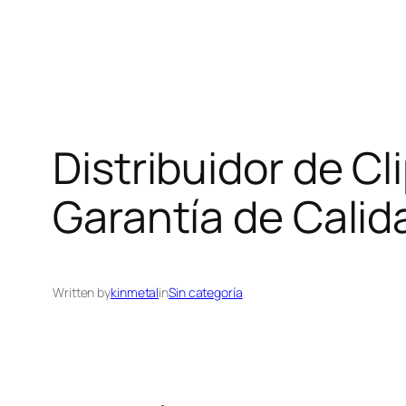
Distribuidor de Cl
Garantía de Calid
Written by
kinmetal
in
Sin categoría