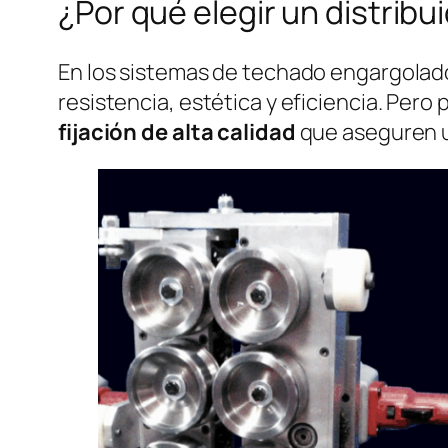
¿Por qué elegir un distribu
En los sistemas de techado engargolado
resistencia, estética y eficiencia. Per
fijación de alta calidad
que aseguren u