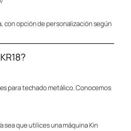
a, con opción de personalización según
a KR18?
iones para techado metálico. Conocemos
a sea que utilices una máquina Kin