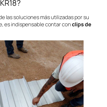
a KR18?
e las soluciones más utilizadas por su
te, es indispensable contar con
clips de