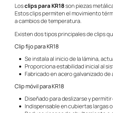
Los
clips para KR18
son piezas metálicas
Estos clips permiten el movimiento tér
a cambios de temperatura.
Existen dos tipos principales de clips q
Clip fijo para KR18
Se instala al inicio de la lámina, a
Proporciona estabilidad inicial al si
Fabricado en acero galvanizado de a
Clip móvil para KR18
Diseñado para deslizarse y permitir
Indispensable en cubiertas largas o