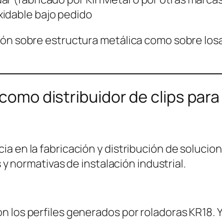
xidable bajo pedido
ión sobre estructura metálica como sobre los
 como distribuidor de clips par
ia en la fabricación y distribución de soluc
s y normativas de instalación industrial.
 los perfiles generados por roladoras KR18. Y