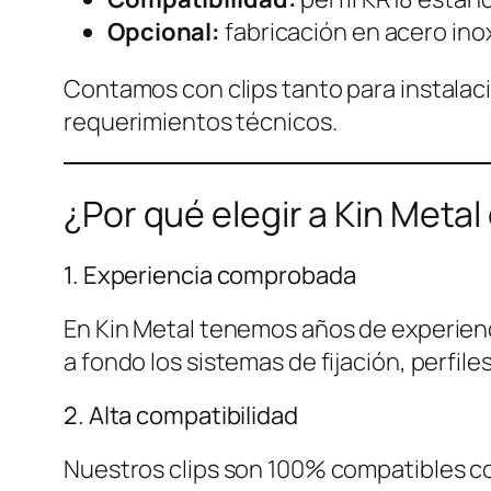
Opcional:
fabricación en acero ino
Contamos con clips tanto para instalac
requerimientos técnicos.
¿Por qué elegir a Kin Metal
1. Experiencia comprobada
En Kin Metal tenemos años de experienc
a fondo los sistemas de fijación, perfile
2. Alta compatibilidad
Nuestros clips son 100% compatibles con