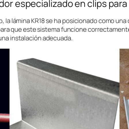
idor especializado en clips par
, la lámina KR18 se ha posicionado como una d
o para que este sistema funcione correctamen
na instalación adecuada.