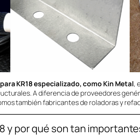
s para KR18 especializado, como Kin Metal
, 
structurales. A diferencia de proveedores gen
somos también fabricantes de roladoras y ref
18 y por qué son tan important