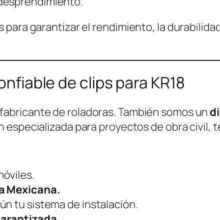
desprendimiento.
ara garantizar el rendimiento, la durabilidad
confiable de clips para KR18
abricante de roladoras. También somos un
di
n especializada para proyectos de obra civil, t
móviles.
ca Mexicana.
ún tu sistema de instalación.
garantizada
.