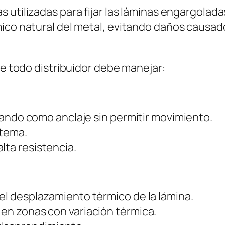
 utilizadas para fijar las láminas engargoladas
mico natural del metal, evitando daños causa
ue todo distribuidor debe manejar:
ctuando como anclaje sin permitir movimiento.
stema.
lta resistencia.
 el desplazamiento térmico de la lámina.
 en zonas con variación térmica.