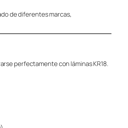
do de diferentes marcas,
grarse perfectamente con láminas KR18.
s)