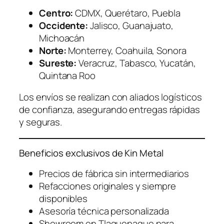
Centro:
CDMX, Querétaro, Puebla
Occidente:
Jalisco, Guanajuato,
Michoacán
Norte:
Monterrey, Coahuila, Sonora
Sureste:
Veracruz, Tabasco, Yucatán,
Quintana Roo
Los envíos se realizan con aliados logísticos
de confianza, asegurando entregas rápidas
y seguras.
Beneficios exclusivos de Kin Metal
Precios de fábrica sin intermediarios
Refacciones originales y siempre
disponibles
Asesoría técnica personalizada
Showroom en Tlaquepaque para