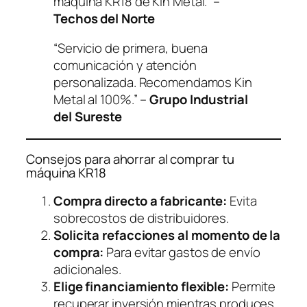
máquina KR18 de Kin Metal.” –
Techos del Norte
“Servicio de primera, buena
comunicación y atención
personalizada. Recomendamos Kin
Metal al 100%.” –
Grupo Industrial
del Sureste
Consejos para ahorrar al comprar tu
máquina KR18
Compra directo a fabricante:
Evita
sobrecostos de distribuidores.
Solicita refacciones al momento de la
compra:
Para evitar gastos de envío
adicionales.
Elige financiamiento flexible:
Permite
recuperar inversión mientras produces.