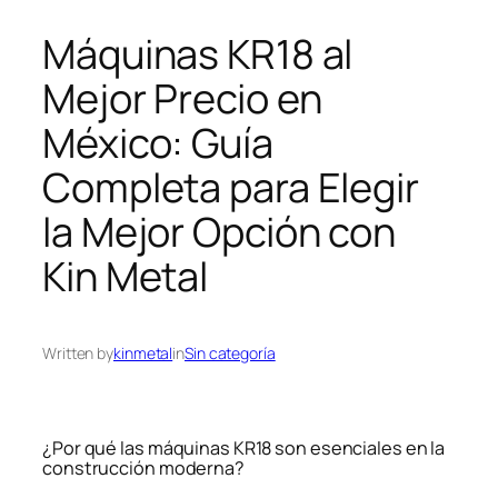
Máquinas KR18 al
Mejor Precio en
México: Guía
Completa para Elegir
la Mejor Opción con
Kin Metal
Written by
kinmetal
in
Sin categoría
¿Por qué las máquinas KR18 son esenciales en la
construcción moderna?