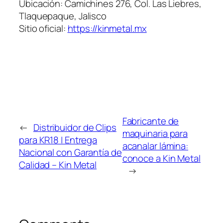
Ubicación: Camichines 276, Col. Las Liebres,
Tlaquepaque, Jalisco
Sitio oficial:
https://kinmetal.mx
Fabricante de
←
Distribuidor de Clips
maquinaria para
para KR18 | Entrega
acanalar lámina:
Nacional con Garantía de
conoce a Kin Metal
Calidad – Kin Metal
→