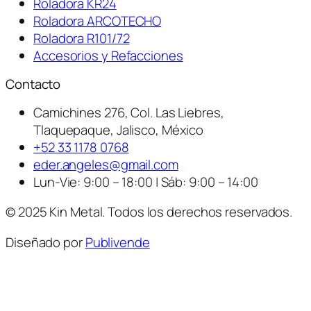
Roladora KR24
Roladora ARCOTECHO
Roladora R101/72
Accesorios y Refacciones
Contacto
Camichines 276, Col. Las Liebres,
Tlaquepaque, Jalisco, México
+52 33 1178 0768
eder.angeles@gmail.com
Lun-Vie: 9:00 – 18:00 | Sáb: 9:00 – 14:00
© 2025 Kin Metal. Todos los derechos reservados.
Diseñado por
Publivende